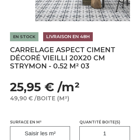
LIVRAISON EN 48H
EN STOCK
CARRELAGE ASPECT CIMENT
DÉCORÉ VIEILLI 20X20 CM
STRYMON - 0.52 M² 03
25,95 € /m²
49,90 € /BOITE (M²)
SURFACE EN M²
QUANTITÉ BOITE(S)