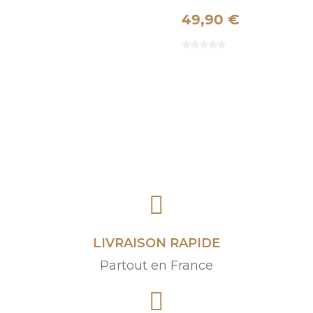
49,90 €
4
LIVRAISON RAPIDE
Partout en France