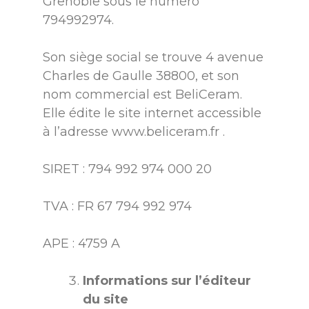
Grenoble sous le numéro
794992974.
Son siège social se trouve 4 avenue
Charles de Gaulle 38800, et son
nom commercial est BeliCeram.
Elle édite le site internet accessible
à l’adresse www.beliceram.fr .
SIRET : 794 992 974 000 20
TVA : FR 67 794 992 974
APE : 4759 A
Informations sur l’éditeur
du site