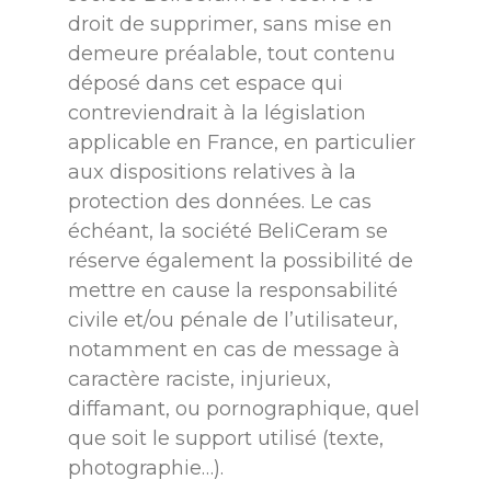
droit de supprimer, sans mise en
demeure préalable, tout contenu
déposé dans cet espace qui
contreviendrait à la législation
applicable en France, en particulier
aux dispositions relatives à la
protection des données. Le cas
échéant, la société BeliCeram se
réserve également la possibilité de
mettre en cause la responsabilité
civile et/ou pénale de l’utilisateur,
notamment en cas de message à
caractère raciste, injurieux,
diffamant, ou pornographique, quel
que soit le support utilisé (texte,
photographie…).