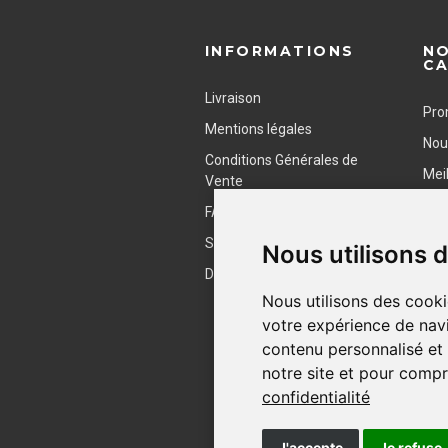
INFORMATIONS
N
C
Livraison
Pro
Mentions légales
Nou
Conditions Générales de
Mei
Vente
FAQ
SAV
Nous utilisons 
Demande de Devis
Nous utilisons des cooki
votre expérience de navi
contenu personnalisé et d
notre site et pour compr
confidentialité
J'accepte
Je refuse