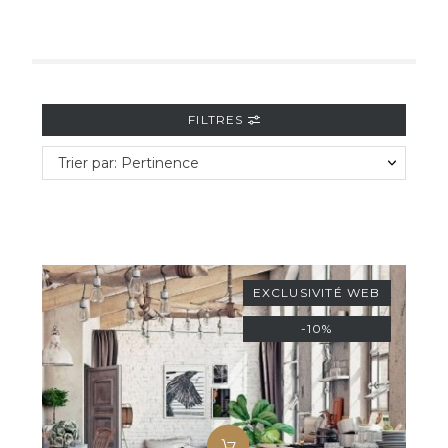
FILTRES
Trier par: Pertinence
EXCLUSIVITÉ WEB
-10%